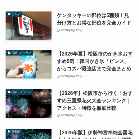
ケンタッキーの部位は5種類！見
グルメ
分け方とお得な部位を完全ガイド
2026年6月27日
【2026年夏】松阪市のかき氷おす
松阪 スイーツ
すめ5選！韓国かき氷「ピンス」
からコスパ最強店まで完全まとめ
2026年6月21日
【2026年】松阪市から行く！おす
松阪 イベント
すめ三重県花火大会ランキング｜
アクセス・特徴を徹底比較
2026年6月16日
【2026年版】伊勢神宮奉納全国花
三重県