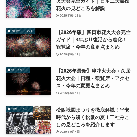
火大会完全ガイド｜日本三大競技
花火の見どころを解説
2026年6月13日
【2026年版】四日市花火大会完全
四日市 イベント
ガイド｜3年ぶり復活から進化！
観覧席・今年の変更点まとめ
2026年6月12日
【2026年最新】津花火大会・久居
津 イベント
花火大会｜日程・観覧席・アクセ
ス・今年の変更点まとめ
2026年6月11日
松阪祇園まつりを徹底解説！平安
松阪 イベント
時代から続く松阪の夏！三社みこ
しの見どころを紹介します
2026年6月4日