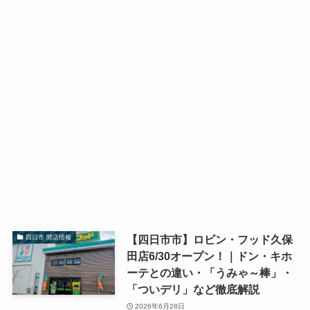
【四日市市】ロビン・フッド久保
四日市 開店情報
田店6/30オープン！｜ドン・キホ
ーテとの違い・「うみゃ～棒」・
「ついデリ」など徹底解説
2026年6月28日