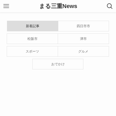
まる三重News
新着記事
四日市市
松阪市
津市
スポーツ
グルメ
おでかけ