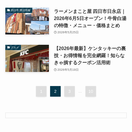
ラーメンまこと屋 四日市日永店｜
四日市 開店情報
2026年6月5日オープン！牛骨白湯
の特徴・メニュー・価格まとめ
2026年5月25日
【2026年最新】ケンタッキーの裏
グルメ
技・お得情報を完全網羅！知らな
きゃ損するクーポン活用術
2026年5月19日
1
2
3
...
10