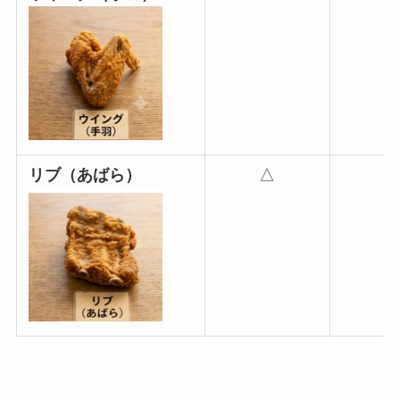
リブ（あばら）
△
×