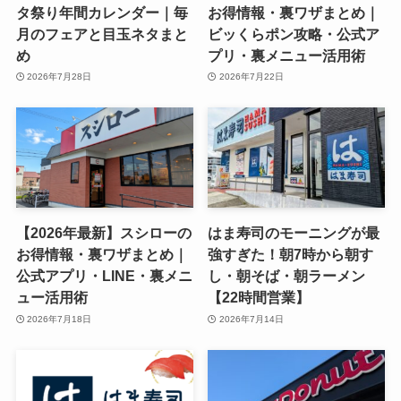
タ祭り年間カレンダー｜毎
お得情報・裏ワザまとめ｜
月のフェアと目玉ネタまと
ビッくらポン攻略・公式ア
め
プリ・裏メニュー活用術
2026年7月28日
2026年7月22日
【2026年最新】スシローの
はま寿司のモーニングが最
お得情報・裏ワザまとめ｜
強すぎた！朝7時から朝す
公式アプリ・LINE・裏メニ
し・朝そば・朝ラーメン
ュー活用術
【22時間営業】
2026年7月18日
2026年7月14日