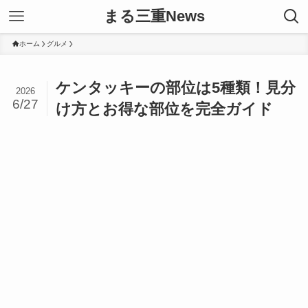
まる三重News
ホーム
グルメ
ケンタッキーの部位は5種類！見分
2026
6/27
け方とお得な部位を完全ガイド