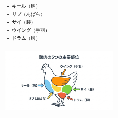
キール
（胸）
リブ
（あばら）
サイ
（腰）
ウイング
（手羽）
ドラム
（脚）