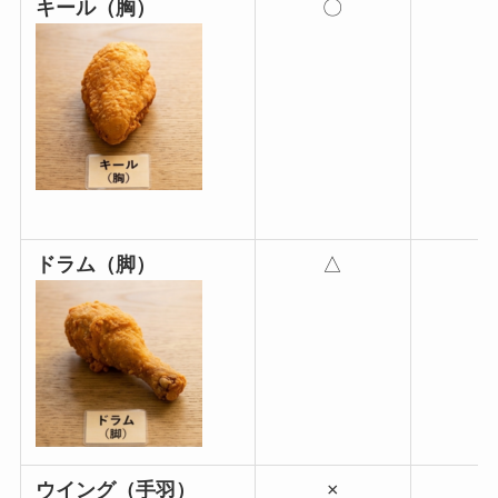
キール（胸）
〇
ドラム（脚）
△
ウイング（手羽）
×