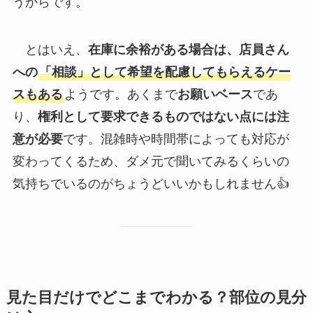
うからです。
とはいえ、
在庫に余裕がある場合は、店員さん
への
「相談」として希望を配慮してもらえるケー
スもある
ようです。あくまで
お願いベース
であ
り、
権利として要求できるものではない点には注
意が必要
です。混雑時や時間帯によっても対応が
変わってくるため、ダメ元で聞いてみるくらいの
気持ちでいるのがちょうどいいかもしれません👍
見た目だけでどこまでわかる？部位の見分