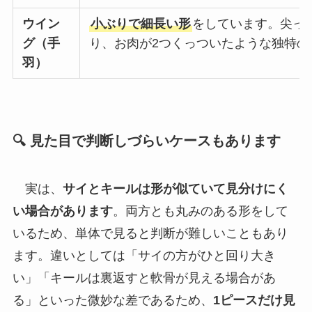
ウイン
小ぶりで細長い形
をしています。尖っ
グ（手
り、お肉が2つくっついたような独特の
羽）
🔍 見た目で判断しづらいケースもあります
実は、
サイとキールは形が似ていて見分けにく
い場合があります
。両方とも丸みのある形をして
いるため、単体で見ると判断が難しいこともあり
ます。違いとしては「サイの方がひと回り大き
い」「キールは裏返すと軟骨が見える場合があ
る」といった微妙な差であるため、
1ピースだけ見