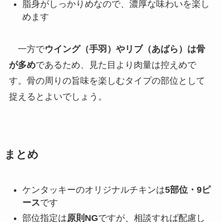
脂身がしっかりめなので、濃厚な味わいを楽し
めます
一方で
ウイング（手羽）やリブ（あばら）は骨
が多め
であるため、見た目より肉量は控えめで
す。骨の周りの旨味を楽しむタイプの部位として
捉えるとよいでしょう。
まとめ
ケンタッキーのオリジナルチキンは
5部位・9ピ
ース
です
部位指定は
原則NG
ですが、相談すれば配慮し