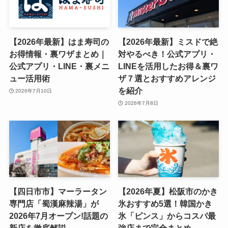
【2026年最新】はま寿司の
【2026年最新】ミスドで絶
お得情報・裏ワザまとめ｜
対やるべき！公式アプリ・
公式アプリ・LINE・裏メニ
LINEを活用したお得＆裏ワ
ュー活用術
ザ７選とおすすめアレンジ
を紹介
2026年7月10日
2026年7月8日
【四日市市】マーラータン
【2026年夏】松阪市のかき
専門店「蜀漢麻辣湯」が
氷おすすめ5選！韓国かき
2026年7月オープン!話題の
氷「ピンス」からコスパ最