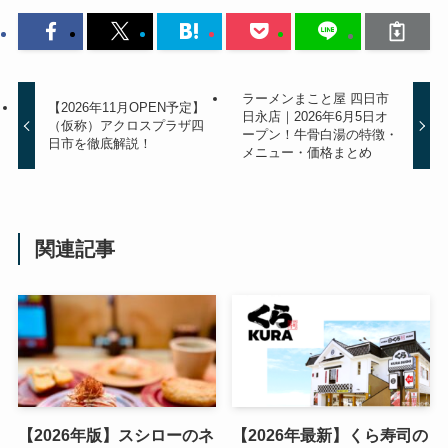
ラーメンまこと屋 四日市
【2026年11月OPEN予定】
日永店｜2026年6月5日オ
（仮称）アクロスプラザ四
ープン！牛骨白湯の特徴・
日市を徹底解説！
メニュー・価格まとめ
関連記事
【2026年版】スシローのネ
【2026年最新】くら寿司の