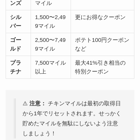
ンズ
マイル
シル
1,500〜2,49
更にお得なクーポン
バー
9マイル
ゴー
2,500〜7,49
ポテト100円クーポン
ルド
9マイル
など
プラ
7,500マイル
最大41%引き相当の
チナ
以上
特別クーポン
⚠️
注意：
チキンマイルは最初の取得日
から1年でリセットされます。せっかく
貯めたマイルを無駄にしないよう注意
しましょう！