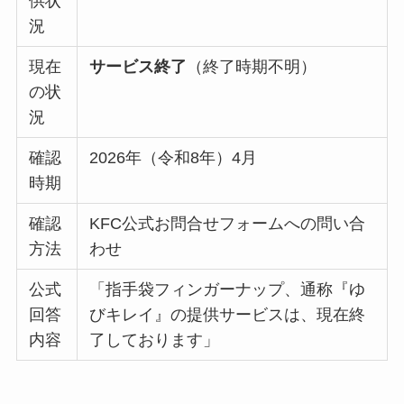
供状
況
現在
サービス終了
（終了時期不明）
の状
況
確認
2026年（令和8年）4月
時期
確認
KFC公式お問合せフォームへの問い合
方法
わせ
公式
「指手袋フィンガーナップ、通称『ゆ
回答
びキレイ』の提供サービスは、現在終
内容
了しております」