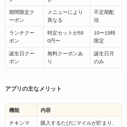
期間限定ク
メニューにより
不定期配
ーポン
異なる
信
ランチクー
特定セットが55
10〜15時
ポン
0円〜
限定
誕生日クー
無料クーポンあ
誕生日月
ポン
り
のみ
アプリの主なメリット
機能
内容
チキンマ
購入するたびにマイルが貯まり、