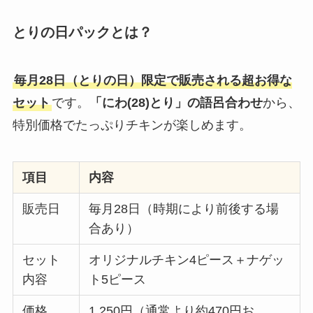
とりの日パックとは？
毎月28日（とりの日）限定で販売される超お得な
セット
です。
「にわ(28)とり」の語呂合わせ
から、
特別価格でたっぷりチキンが楽しめます。
項目
内容
販売日
毎月28日（時期により前後する場
合あり）
セット
オリジナルチキン4ピース＋ナゲッ
内容
ト5ピース
価格
1,250円（通常より約470円お