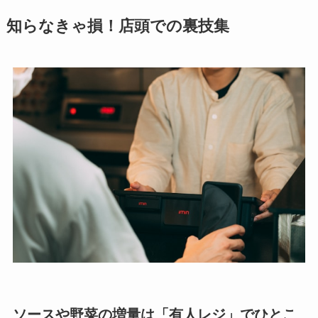
知らなきゃ損！店頭での裏技集
ソースや野菜の増量は「有人レジ」でひとこ