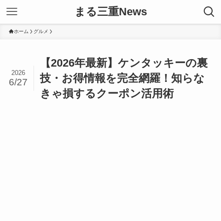
まる三重News
ホーム
グルメ
【2026年最新】ケンタッキーの裏
2026
技・お得情報を完全網羅！知らな
6/27
きゃ損するクーポン活用術