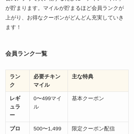
が貯まります。マイルが貯まるほど会員ランクが
上がり、お得なクーポンがどんどん充実していき
ます！
会員ランク一覧
ラン
必要チキン
主な特典
ク
マイル
レギ
0〜499マイ
基本クーポン
ュラ
ル
ー
ブロ
500〜1,499
限定クーポン配信