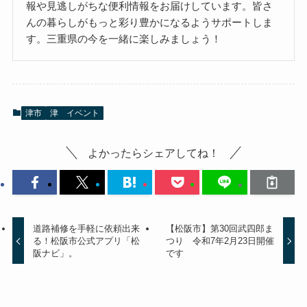
報や見逃しがちな便利情報をお届けしています。皆さ
んの暮らしがもっと彩り豊かになるようサポートしま
す。三重県の今を一緒に楽しみましょう！
津市
津 イベント
よかったらシェアしてね！
道路補修を手軽に依頼出来
【松阪市】第30回武四郎ま
る！松阪市公式アプリ「松
つり 令和7年2月23日開催
阪ナビ」。
です