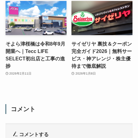
そよら津桜橋は令和8年9月
サイゼリヤ 裏技＆クーポン
開業へ｜Tecc LIFE
完全ガイド2026｜無料サー
SELECT初出店と工事の進
ビス・神アレンジ・株主優
捗
待まで徹底解説
2026年2月11日
2026年1月8日
コメント
コメントする