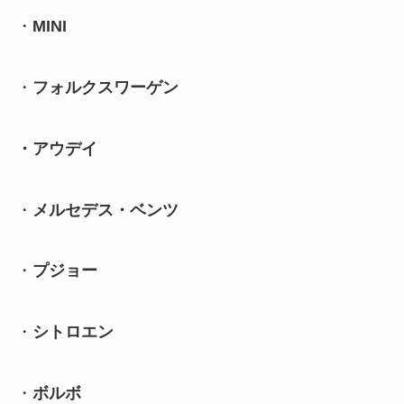
・
MINI
・
フォルクスワーゲン
・アウデイ
・
メルセデス・ベンツ
・
プジョー
・
シトロエン
・
ボルボ