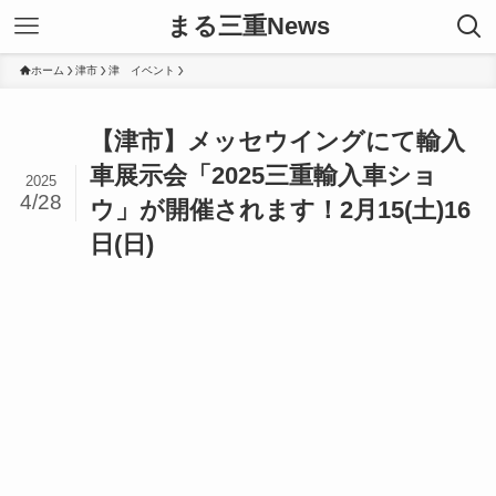
まる三重News
ホーム
津市
津 イベント
【津市】メッセウイングにて輸入
車展示会「2025三重輸入車ショ
2025
4/28
ウ」が開催されます！2月15(土)16
日(日)