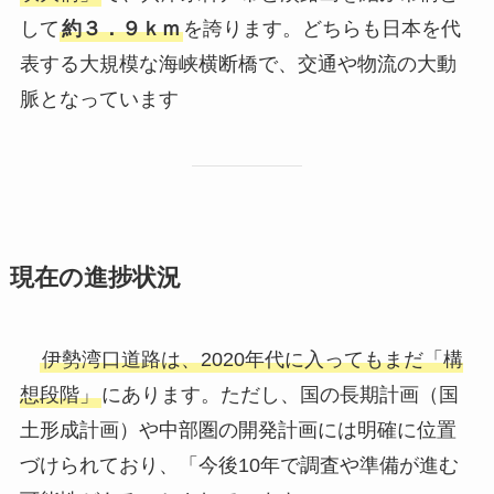
して
約３．９ｋｍ
を誇ります。どちらも日本を代
表する大規模な海峡横断橋で、交通や物流の大動
脈となっています
現在の進捗状況
伊勢湾口道路は、2020年代に入ってもまだ「構
想段階」
にあります。ただし、国の長期計画（国
土形成計画）や中部圏の開発計画には明確に位置
づけられており、「今後10年で調査や準備が進む