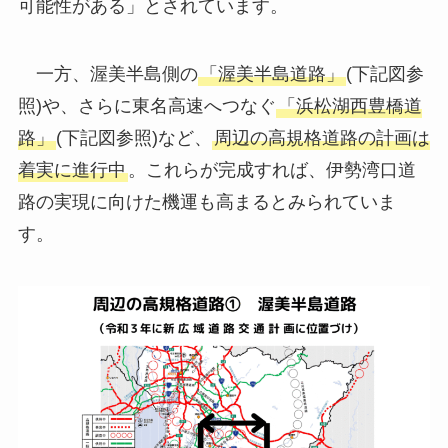
可能性がある」とされています。
一方、渥美半島側の
「渥美半島道路」
(下記図参
照)や、さらに東名高速へつなぐ
「浜松湖西豊橋道
路」
(下記図参照)など、
周辺の高規格道路の計画は
着実に進行中
。これらが完成すれば、伊勢湾口道
路の実現に向けた機運も高まるとみられていま
す。