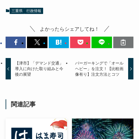
三重県
行政情報
よかったらシェアしてね！
【津市】「デマンド交通」
バーガーキングで「オール
導入に向けた取り組みと今
ヘビー」を注文！【比較画
後の展望
像有り】注文方法とコツ
関連記事