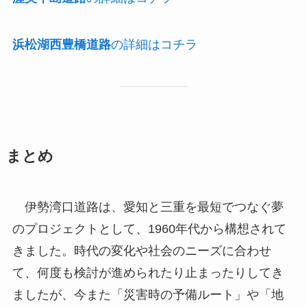
浜松湖西豊橋道路
の詳細はコチラ
まとめ
伊勢湾口道路は、愛知と三重を最短でつなぐ夢
のプロジェクトとして、1960年代から構想されて
きました。時代の変化や社会のニーズに合わせ
て、何度も検討が進められたり止まったりしてき
ましたが、今また「災害時の予備ルート」や「地