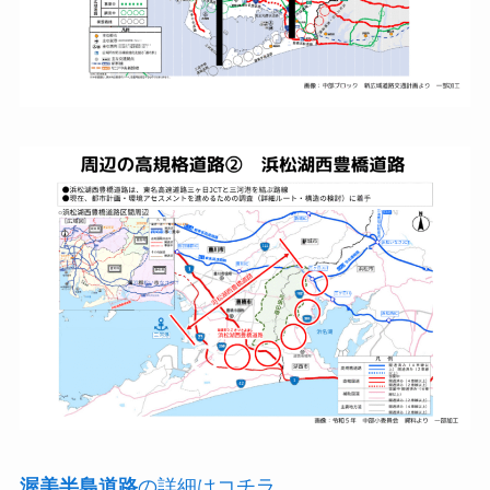
渥美半島道路
の詳細はコチラ