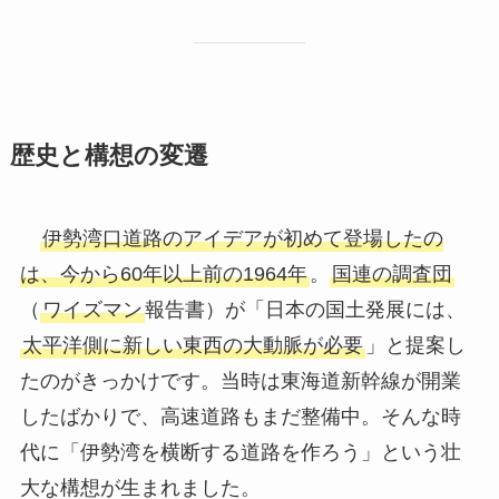
歴史と構想の変遷
伊勢湾口道路のアイデアが初めて登場したの
は、今から60年以上前の1964年
。
国連の調査団
（
ワイズマン
報告書）が「日本の国土発展には、
太平洋側に新しい東西の大動脈が必要
」と提案し
たのがきっかけです。当時は東海道新幹線が開業
したばかりで、高速道路もまだ整備中。そんな時
代に「伊勢湾を横断する道路を作ろう」という壮
大な構想が生まれました。