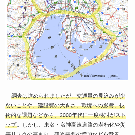
調査は進められましたが、交通量の見込みが少
ないことや、建設費の大きさ、環境への影響、技
術的な課題などから、2000年代に一度検討がスト
ップ
。しかし、東名・名神高速道路の老朽化や災
害リスクの高まり、観光需要の増加などを背景