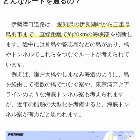
どんなルートを通るの？
伊勢湾口道路は、
愛知県の伊良湖岬から三重県
鳥羽市まで、直線距離で約20kmの海峡部
を横断し
ます。途中には神島や答志島などの島があり、橋
やトンネルでこれらをつなぐルートが考えられて
います。
例えば、瀬戸大橋やしまなみ海道のように、島
を経由して複数の橋でつなぐ案や、東京湾アクア
ラインのような海底トンネル案も考えられます
が、近年の船舶の大型化を考慮すると、海底トン
ネル案が有力だと思われます。