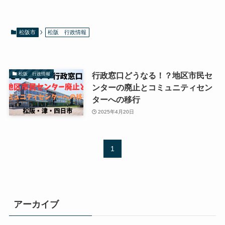
松阪市
松阪 行政情報
行政窓口どうなる！？地区市民セ
松阪 行政情報
ンターの廃止とコミュニティセン
ターへの移行
2025年4月20日
1
アーカイブ