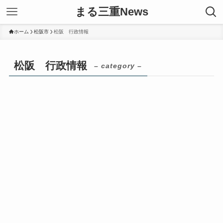
まる三重News
ホーム
松阪市
松阪 行政情報
松阪 行政情報
– category –