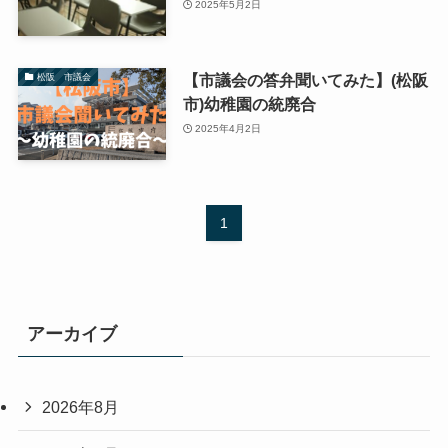
2025年5月2日
【市議会の答弁聞いてみた】(松阪
松阪 市議会
市)幼稚園の統廃合
2025年4月2日
1
アーカイブ
2026年8月